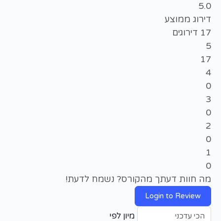
5.0
דירוג ממוצע
17
דירוגים
5
17
4
0
3
0
2
0
1
0
מה חוות דעתך מהקורס? נשמח לדעת!
Login to Review
מיון לפי