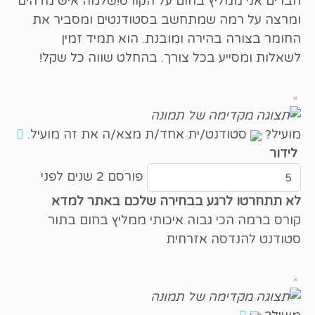
חברים אני ממליץ בחום על הקורס!שלמה איש מדהים
ומרצה על רמה שמתחשב בסטודנטים ומסביר את
החומר בצורה בהירה ומובנת. הוא תמיד זמין
לשאלות ומסייע בכל צורך. בהחלט שווה כל שקל!
×
מועיל?
סטודנט/ית אחד/ת מצא/ה את זה מועיל.
לידור
פורסם 2 שנים לפני
לא תתחרטו לרגע בבחירה שלכם באתר למדא
קורס ברמה הכי גבוה איכותי ממליץ בחום בתור
סטודנט להנדסה אזרחית
×