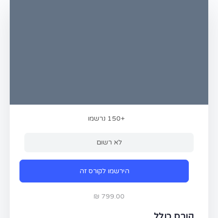
+150
נרשמו
לא רשום
הירשמו לקורס זה
קורס כולל