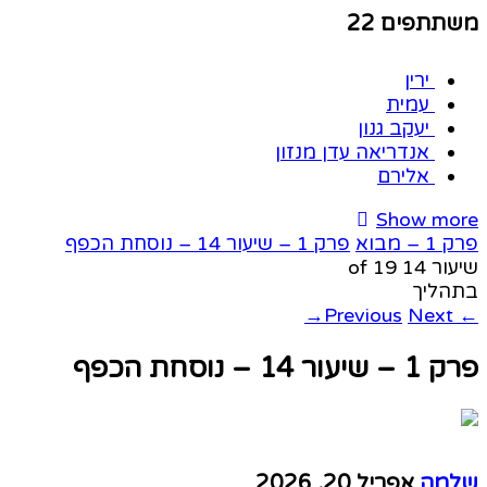
משתתפים
22
ירין
עמית
יעקב גנון
אנדריאה עדן מנזון
אלירם
Show more
פרק 1 – מבוא
פרק 1 – שיעור 14 – נוסחת הכפף
שיעור 14
of 19
בתהליך
→
Next
Previous
←
פרק 1 – שיעור 14 – נוסחת הכפף
שלמה
אפריל 20, 2026