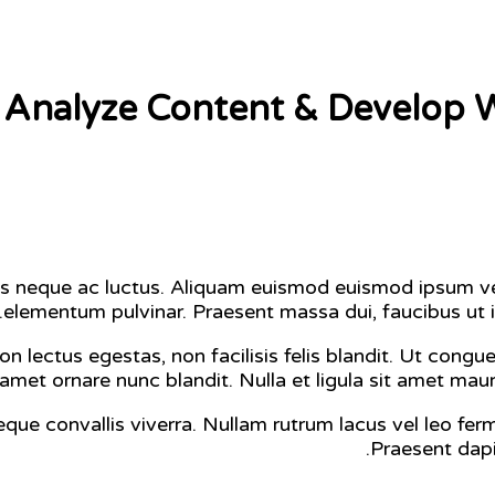
Analyze Content & Develop W
neque ac luctus. Aliquam euismod euismod ipsum vel
elementum pulvinar. Praesent massa dui, faucibus ut i
n lectus egestas, non facilisis felis blandit. Ut congue
amet ornare nunc blandit. Nulla et ligula sit amet mau
ue convallis viverra. Nullam rutrum lacus vel leo ferm
Praesent dapi