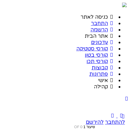
כניסה לאתר
התחבר
הרשמה
אתר הבית
עדכונים
קורסי סטטיקה
קורסי בטון
קורסי תכן
קבוצות
פתרונות
אישי
קהילה
להתחבר
להירשם
שיעור 1
OF 0