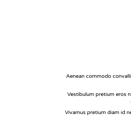
Aenean commodo convallis 
Vestibulum pretium eros no
Vivamus pretium diam id neq