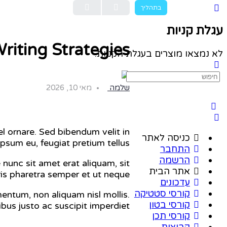
בתהליך
עגלת קניות
riting Strategies
לא נמצאו מוצרים בעגלת הקניות.
Search
for:
שלמה
מאי 10, 2026
 ornare. Sed bibendum velit in
כניסה לאתר
psum eu, feugiat pretium tellus.
התחבר
הרשמה
 nunc sit amet erat aliquam, sit
אתר הבית
ris pharetra semper et ut neque.
עדכונים
קורסי סטטיקה
entum, non aliquam nisl mollis.
קורסי בטון
bus justo ac suscipit imperdiet.
קורסי תכן
קבוצות