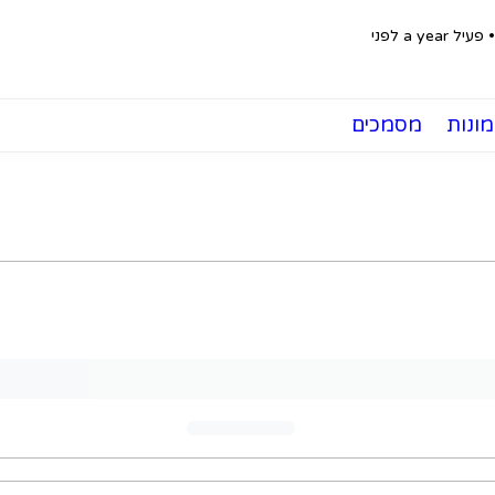
•
פעיל a year לפני
ונות
מסמכים