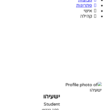
פתרונות
אישי
קהילה
ישעיהו
Student
100
קרדיט