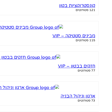
קונסטרוקציות בטון
121 סטודנטים
מבינים סטטיקה – VIP
115 סטודנטים
חזקים בבטון – VIP
77 סטודנטים
ארגון וניהול הבניה
73 סטודנטים