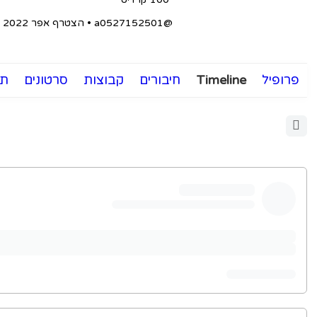
@a0527152501
•
הצטרף אפר 2022
פרופיל
Timeline
חיבורים
קבוצות
סרטונים
תמ
Open
search
filters