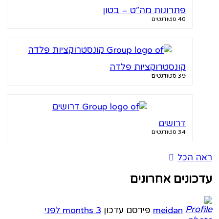
פתרונות מה”ט – בטון
40 סטודנטים
קונסטרוקציות פלדה
39 סטודנטים
דרושים
34 סטודנטים
ה הכל
כונים אחרונים
meidan
פירסם עדכון
3 months לפני