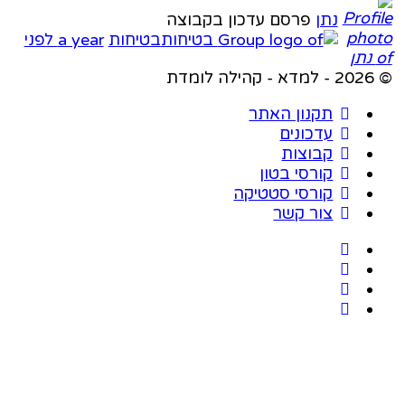
נתן
פרסם עדכון בקבוצה
בטיחות
a year לפני
מדת
תקנון האתר
עדכונים
קבוצות
קורסי בטון
קורסי סטטיקה
צור קשר