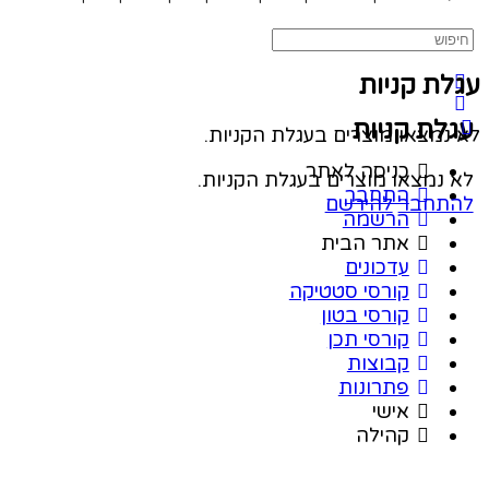
ת קניות
לת קניות
נמצאו מוצרים בעגלת הקניות.
כניסה לאתר
נמצאו מוצרים בעגלת הקניות.
התחבר
תחבר
להירשם
הרשמה
אתר הבית
עדכונים
קורסי סטטיקה
קורסי בטון
קורסי תכן
קבוצות
פתרונות
אישי
קהילה