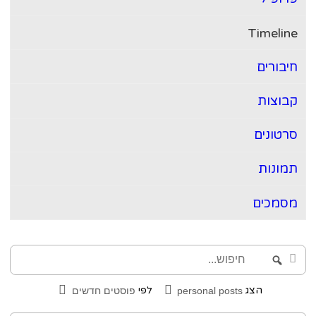
Timelin
יבורים
בוצות
רטונים
מונות
סמכים
פוש...
Search
הצג
לפי
personal posts
פוסטים חדשים