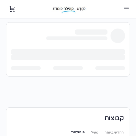
קבוצות
פופולארי
החדש ביותר
פעיל