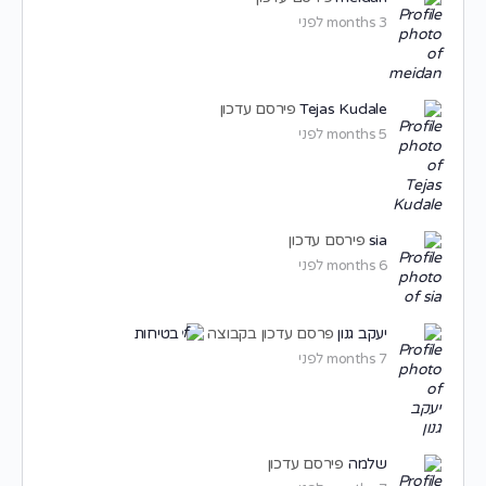
3 months לפני
Tejas Kudale
פירסם עדכון
5 months לפני
sia
פירסם עדכון
6 months לפני
יעקב גנון
פרסם עדכון בקבוצה
בטיחות
7 months לפני
שלמה
פירסם עדכון