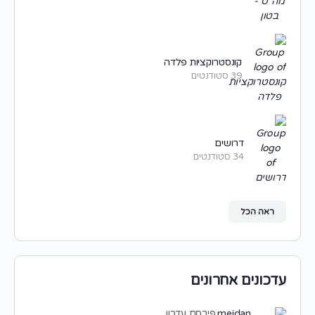
קונסטרוקציות פלדה
39 סטודנטים
דרושים
34 סטודנטים
ראה הכל
עדכונים אחרונים
meidan
פירסם עדכון