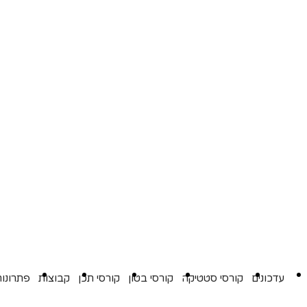
עדכונים
קורסי סטטיקה
קורסי בטון
קורסי תכן
קבוצות
פתרונות