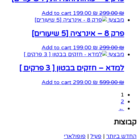
Add to cart
199.00
₪
299.00
₪
מבצע!
פרק 8 – אינרציה [5 שיעורים]
Add to cart
199.00
₪
299.00
₪
מבצע!
למדא – חזקים בבטון [ 3 פרקים ]
Add to cart
299.00
₪
599.00
₪
1
2
←
קבוצות
החדש ביותר
|
פעיל
|
פופולארי