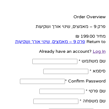
Order Overvi
שינוי אורך ושקיעות
יר
Return
פרק 9 – מאמצים, שינוי אורך ושקיעות
Already have an account?
Log 
 משתמש
*
סמא
*
*
Confirm Passwo
 פרטי
*
 משפחה
*