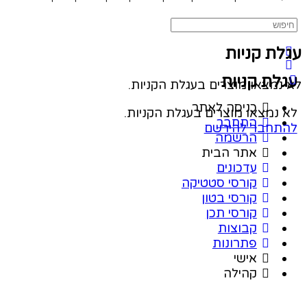
ת קניות
לת קניות
נמצאו מוצרים בעגלת הקניות.
כניסה לאתר
נמצאו מוצרים בעגלת הקניות.
התחבר
תחבר
להירשם
הרשמה
אתר הבית
עדכונים
קורסי סטטיקה
קורסי בטון
קורסי תכן
קבוצות
פתרונות
אישי
קהילה