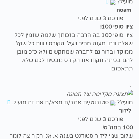
מועיל?
noam
פורסם 3 שנים לפני
ציון סופי 100!
ציון סופי 100 בה הרבה בזכותך שלמה שזמין לכל
שאלה ונתן מענה מהיר ויעיל. הקורס שווה כל שקל
ממוקד וברור גם לחברה שמתקשים ולא כ”כ מובן
להם בכיתה תקחו את הקורס מבטיח לכם שלא
תתאכזבו
×
מועיל?
סטודנט/ית אחד/ת מצא/ה את זה מועיל.
לידור
פורסם 3 שנים לפני
100 במה"ט!
שלום שמי לידור סטודנט בשנה א. אני רק רוצה לומר