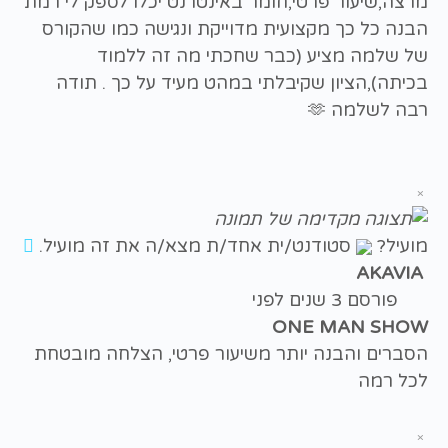
מרצה,שיעור פרטי,חומר באינטרנט יכלו לספק לי רמת
הבנה כל כך מקצועית מדוייקת ונגישה כמו שהקורס
של שלמה מציע (כבר שחכתי מה זה ללמוד
בכיתה),הציון שקיבלתי במהט מעיד על כך . תודה
רבה לשלמה 🫶
×
מועיל?
סטודנט/ית אחד/ת מצא/ה את זה מועיל.
AKAVIA
פורסם 3 שנים לפני
ONE MAN SHOW
הסברים והבנה יותר משיעור פרטי, הצלחה מובטחת
לכל רמה
×