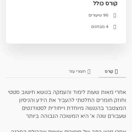
קורס כולל
90 שיעורים
4 מבחנים
קורס
חומרי עזר
אחרי מאות שעות לימוד והעמקה בנושא חישוב סטטי
וחוזק חומרים החלטתי להעביר את הידע והניסיון
המצטבר בהנגשה מיוחדת וייחודית לסטודנטים
שעבורם שנה א’ היא המשוכה הגבוהה ביותר
אחרי מגוון רחב של סיפורים אישיים שבכולם המכנה