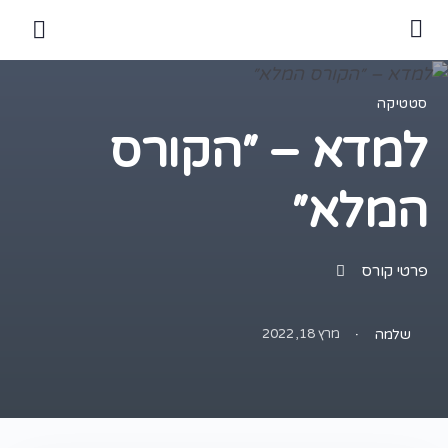
סטטיקה
למדא – ״הקורס
המלא״
פרטי קורס
·
מרץ 18, 2022
שלמה