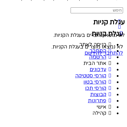
ת קניות
לת קניות
נמצאו מוצרים בעגלת הקניות.
כניסה לאתר
נמצאו מוצרים בעגלת הקניות.
התחבר
תחבר
להירשם
הרשמה
אתר הבית
עדכונים
קורסי סטטיקה
קורסי בטון
קורסי תכן
קבוצות
פתרונות
אישי
קהילה