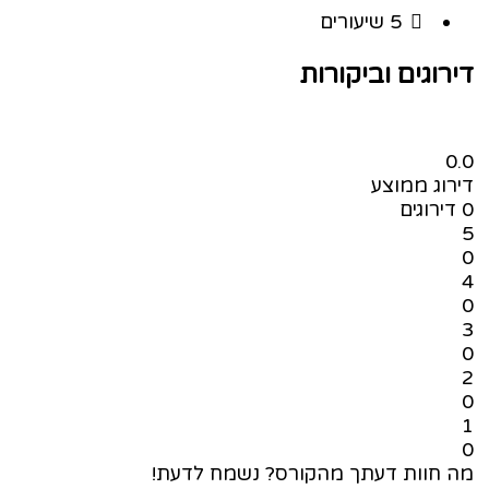
5 שיעורים
רוגים וביקורות
וג ממוצע
ירוגים
 חוות דעתך מהקורס? נשמח לדעת!