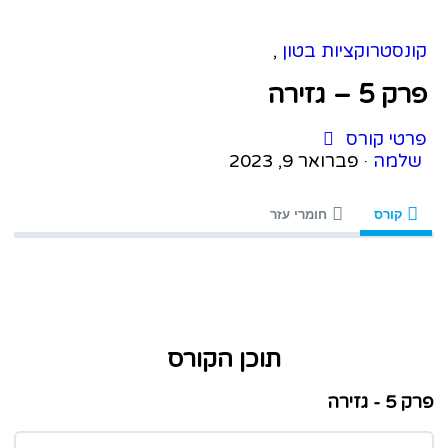
נסטרוקציות בטון
,
 5 – גזירה
טי קורס
למה
·
פברואר 9, 2023
קורס
חומרי עזר
תוכן הקורס
 גזירה