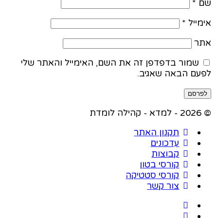
*
ייל
*
ר
שמור בדפדפן זה את השם, האימייל והאתר שלי
עם הבאה שאגיב.
מדת
תקנון האתר
עדכונים
קבוצות
קורסי בטון
קורסי סטטיקה
צור קשר