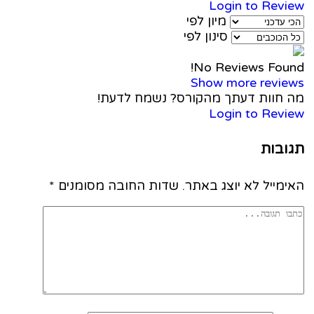
Login to Revi
מיון לפי
סינון לפי
No Reviews Foun
Show more revie
 חוות דעתך מהקורס? נשמח לדעת!
Login to Revi
ובות
מייל לא יוצג באתר.
שדות החובה מסומנים
*