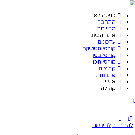
כניסה לאתר
התחבר
הרשמה
אתר הבית
עדכונים
קורסי סטטיקה
קורסי בטון
קורסי תכן
קבוצות
פתרונות
אישי
קהילה
להתחבר
להירשם