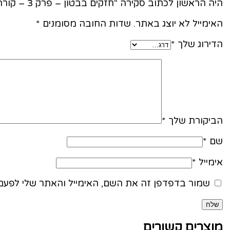
היה הראשון לכתוב סקירה “חזקים בבטון – פרק 3 – קורה מלבנית [5 שיעורים]”
האימייל לא יוצג באתר.
שדות החובה מסומנים
*
הדירוג שלך
*
הביקורת שלך
*
שם
*
אימייל
*
שמור בדפדפן זה את השם, האימייל והאתר שלי לפעם
מוצרים קשורים