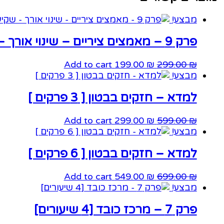
מבצע!
פרק 9 – מאמצים ציריים – שינוי אורך – שקיעות [6 שיעורים]
המחיר
המחיר
Add to cart
199.00
₪
299.00
₪
המקורי
הנוכחי
מבצע!
היה:
הוא:
למדא – חזקים בבטון [ 3 פרקים ]
199.00 ₪.
299.00 ₪.
המחיר
המחיר
Add to cart
299.00
₪
599.00
₪
המקורי
הנוכחי
מבצע!
היה:
הוא:
למדא – חזקים בבטון [ 6 פרקים ]
299.00 ₪.
599.00 ₪.
המחיר
המחיר
Add to cart
549.00
₪
699.00
₪
המקורי
הנוכחי
מבצע!
היה:
הוא:
פרק 7 – מרכז כובד [4 שיעורים]
549.00 ₪.
699.00 ₪.