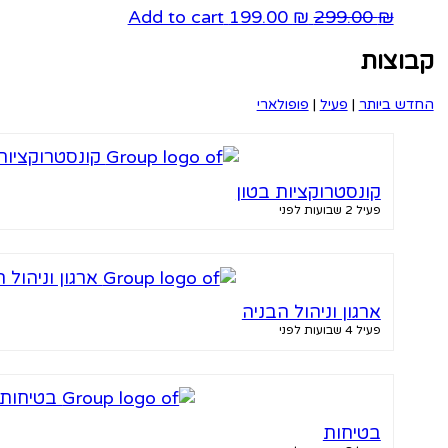
המחיר
המחיר
Add to cart
199.00
₪
299.00
₪
המקורי
הנוכחי
קבוצות
היה:
הוא:
199.00 ₪.
299.00 ₪.
החדש ביותר
|
פעיל
|
פופולארי
קונסטרוקציות בטון
פעיל 2 שבועות לפני
ארגון וניהול הבניה
פעיל 4 שבועות לפני
בטיחות