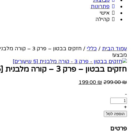
פתרונות
אישי
קהילה
עמוד הבית
/
כללי
/ חזקים בבטון – פרק 3 – קורה מלבנית [5 שיעורים]
מבצע!
חזקים בבטון – פרק 3 – קורה מלבנית [5 שיעורים]
המחיר
המחיר
199.00
₪
299.00
₪
המקורי
הנוכחי
חזקים
-
היה:
הוא:
בבטון
199.00 ₪.
299.00 ₪.
-
+
פרק
הוספה לסל
3
-
פרטים