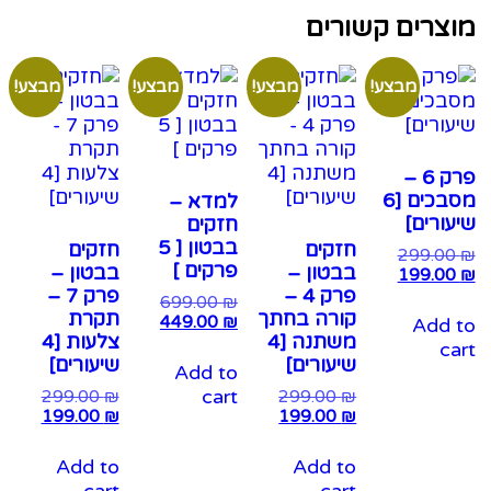
צרים קשורים
מבצע!
מבצע!
מבצע!
מבצע!
פרק 6 –
מסבכים [6
למדא –
ורים]
חזקים
בבטון [ 5
חזקים
חזקים
299.0
פרקים ]
בבטון –
בבטון –
199.0
פרק 4 –
פרק 7 –
699.00
₪
קורה בחתך
תקרת
449.00
₪
Add 
משתנה [4
צלעות [4
c
שיעורים]
שיעורים]
Add to
cart
299.00
₪
299.00
₪
199.00
₪
199.00
₪
Add to
Add to