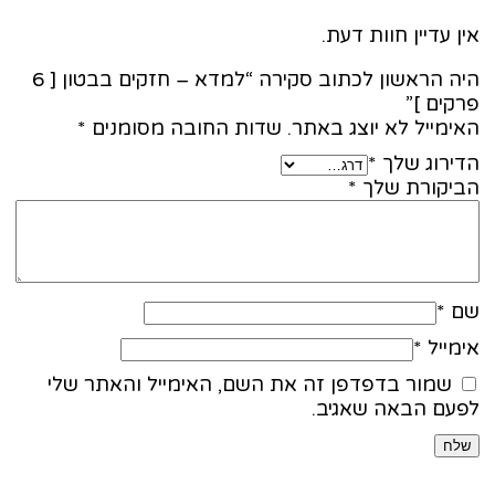
 עדיין חוות דעת.
היה הראשון לכתוב סקירה “למדא – חזקים בבטון [ 6
ים ]”
מייל לא יוצג באתר.
שדות החובה מסומנים
*
ירוג שלך
*
יקורת שלך
*
*
ייל
*
שמור בדפדפן זה את השם, האימייל והאתר שלי
עם הבאה שאגיב.