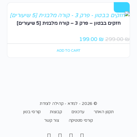
מבצע!
חזקים בבטון – פרק 3 – קורה מלבנית [5 שיעורים]
199.00
₪
299.00
₪
ADD TO CART
© 2026 - למדא - קהילה לומדת
תקנון האתר
עדכונים
קבוצות
קורסי בטון
קורסי סטטיקה
צור קשר