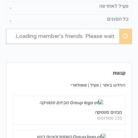
הצג:
הצג:
Loading member’s friends. Please wait.
קבוצות
החדש ביותר
|
פעיל
|
פופולארי
מבינים סטטיקה
133 סטודנטים