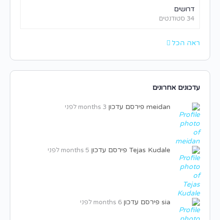
דרושים
34 סטודנטים
ראה הכל
עדכונים אחרונים
meidan
פירסם עדכון
3 months לפני
Tejas Kudale
פירסם עדכון
5 months לפני
sia
פירסם עדכון
6 months לפני