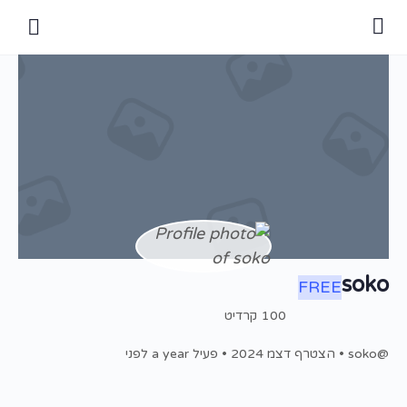
soko
FREE
100
קרדיט
@soko
•
הצטרף דצמ 2024
•
פעיל a year לפני