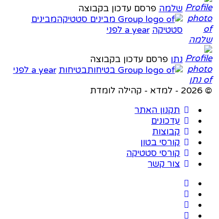
שלמה
פרסם עדכון בקבוצה
מבינים
סטטיקה
a year לפני
נתן
פרסם עדכון בקבוצה
בטיחות
a year לפני
מדת
תקנון האתר
עדכונים
קבוצות
קורסי בטון
קורסי סטטיקה
צור קשר