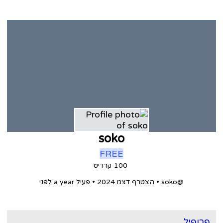
soko
FREE
100
קרדיט
@soko
•
הצטרף דצמ 2024
•
פעיל a year לפני
רופיל