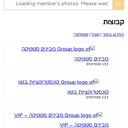
Loading member’s photos. Please wait.
וצות
ש ביותר
|
פעיל
|
פופולארי
מבינים סטטיקה
133 סטודנטים
קונסטרוקציות בטון
121 סטודנטים
מבינים סטטיקה – VIP