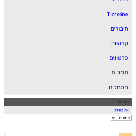
Timelin
יבורים
בוצות
רטונים
מונות
סמכים
ונות
בומים