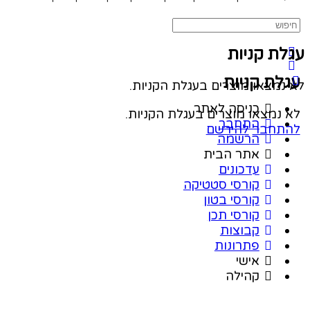
ת קניות
לת קניות
נמצאו מוצרים בעגלת הקניות.
כניסה לאתר
נמצאו מוצרים בעגלת הקניות.
התחבר
תחבר
להירשם
הרשמה
אתר הבית
עדכונים
קורסי סטטיקה
קורסי בטון
קורסי תכן
קבוצות
פתרונות
אישי
קהילה