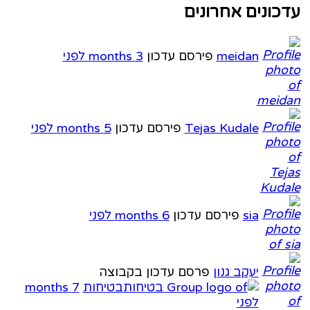
כונים אחרונים
meidan
פירסם עדכון
3 months לפני
Tejas Kudale
פירסם עדכון
5 months לפני
sia
פירסם עדכון
6 months לפני
יעקב גנון
פרסם עדכון בקבוצה
בטיחות
7 months
לפני