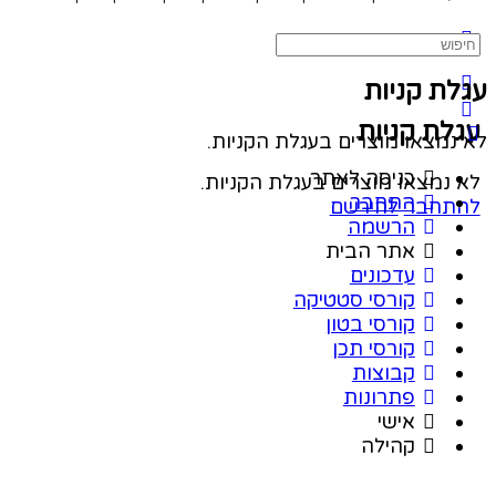
Sea
ת קניות
ת קניות
מצאו מוצרים בעגלת הקניות.
כניסה לאתר
נמצאו מוצרים בעגלת הקניות.
התחבר
חבר
להירשם
הרשמה
אתר הבית
עדכונים
קורסי סטטיקה
קורסי בטון
קורסי תכן
קבוצות
פתרונות
אישי
קהילה