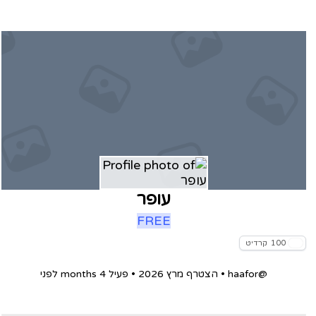
עופר
FREE
100
קרדיט
@haafor
•
הצטרף מרץ 2026
•
פעיל 4 months לפני