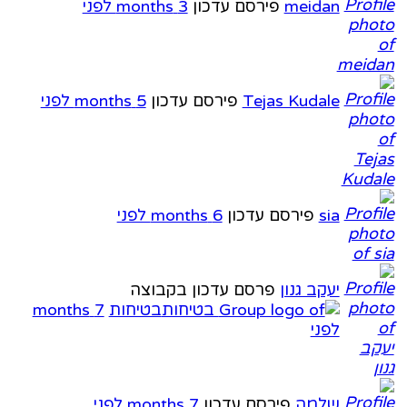
meidan
פירסם עדכון
3 months לפני
Tejas Kudale
פירסם עדכון
5 months לפני
sia
פירסם עדכון
6 months לפני
יעקב גנון
פרסם עדכון בקבוצה
בטיחות
7 months
לפני
שלמה
פירסם עדכון
7 months לפני