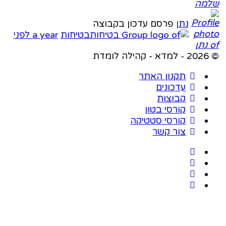
נתן
פרסם עדכון בקבוצה
בטיחות
a year לפני
תקנון האתר
עדכונים
קבוצות
קורסי בטון
קורסי סטטיקה
צור קשר