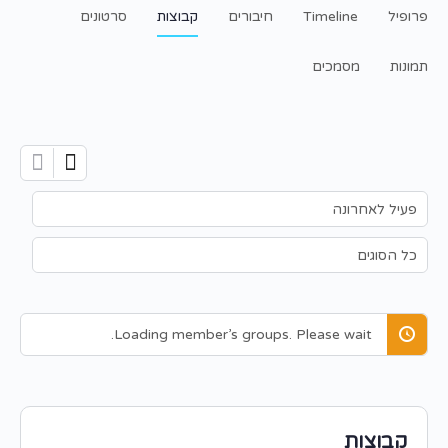
פרופיל
Timeline
חיבורים
קבוצות
סרטונים
תמונות
מסמכים
Order
By:
Order
By:
Loading member’s groups. Please wait.
קבוצות