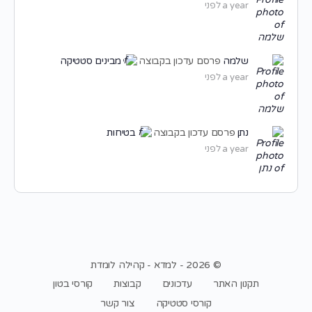
a year לפני
שלמה
פרסם עדכון בקבוצה
מבינים סטטיקה
a year לפני
נתן
פרסם עדכון בקבוצה
בטיחות
a year לפני
© 2026 - למדא - קהילה לומדת
תקנון האתר
עדכונים
קבוצות
קורסי בטון
קורסי סטטיקה
צור קשר