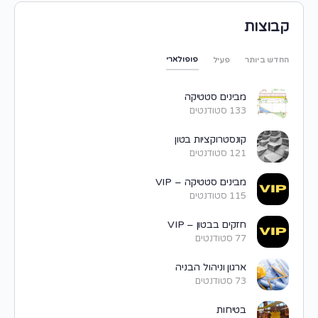
קבוצות
פופולארי
החדש ביותר
פעיל
מבינים סטטיקה
133 סטודנטים
קונסטרוקציות בטון
121 סטודנטים
מבינים סטטיקה – VIP
115 סטודנטים
חזקים בבטון – VIP
77 סטודנטים
ארגון וניהול הבניה
73 סטודנטים
בטיחות