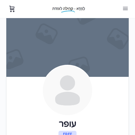
עופר
FREE