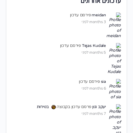
עדכונים אחרונים
meidan
פירסם עדכון
3 months לפני
Tejas Kudale
פירסם עדכון
5 months לפני
sia
פירסם עדכון
6 months לפני
יעקב גנון
פרסם עדכון בקבוצה
בטיחות
7 months לפני