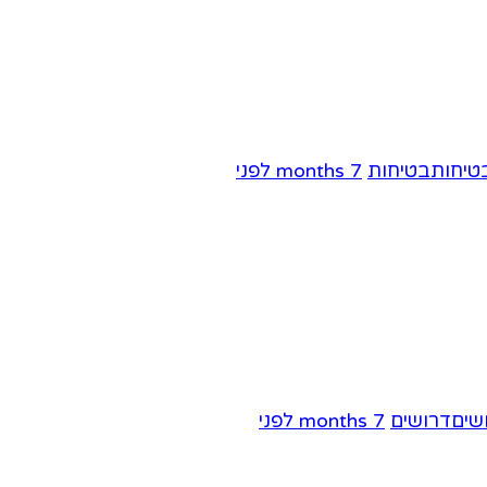
בטיחות
7 months לפני
דרושים
7 months לפני